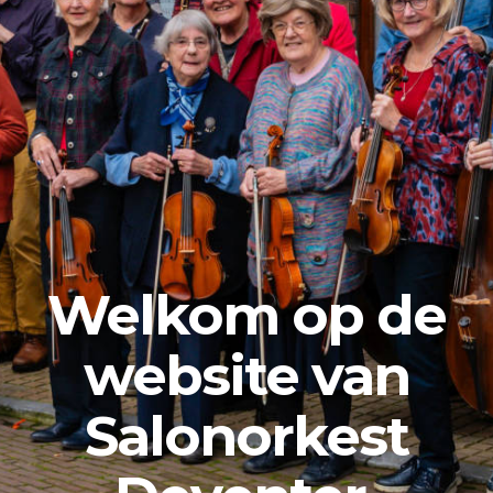
Welkom op de
website van
Salonorkest